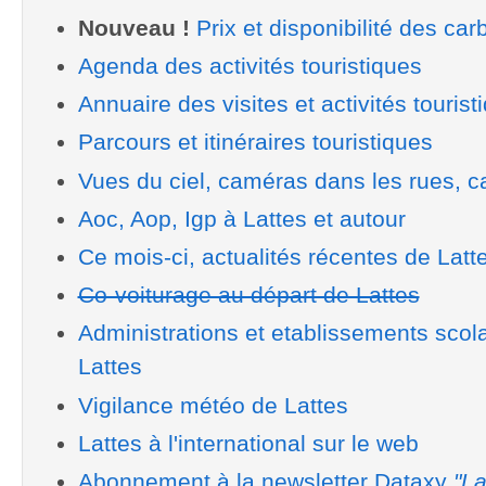
Nouveau !
Prix et disponibilité des car
Agenda des activités touristiques
Annuaire des visites et activités tourist
Parcours et itinéraires touristiques
Vues du ciel, caméras dans les rues, ca
Aoc, Aop, Igp à Lattes et autour
Ce mois-ci, actualités récentes de Latt
Co-voiturage au départ de Lattes
Administrations et etablissements scol
Lattes
Vigilance météo de Lattes
Lattes à l'international sur le web
Abonnement à la newsletter Dataxy
"La