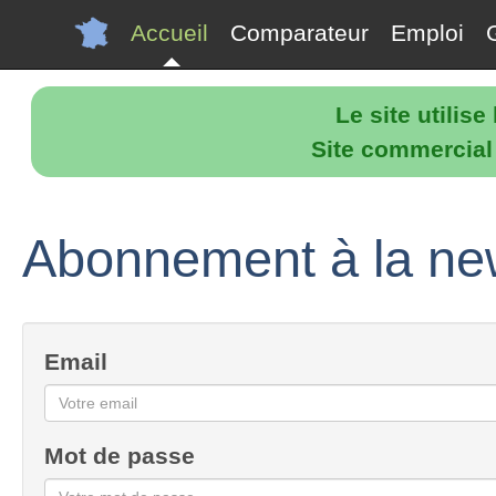
Accueil
Comparateur
Emploi
Le site utilis
Site commercial p
Abonnement à la new
Email
Mot de passe