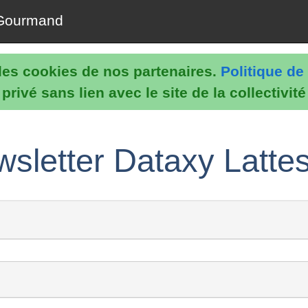
Gourmand
e les cookies de nos partenaires.
Politique de 
rivé sans lien avec le site de la collectivit
sletter Dataxy Lattes