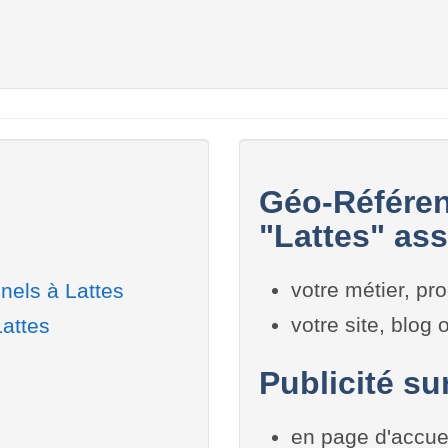
Géo-Référen
"Lattes" ass
votre métier, pro
nels à Lattes
votre site, blog
Lattes
Publicité sur
en page d'accue