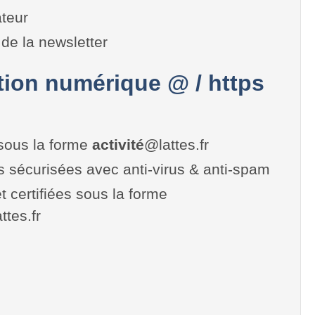
teur
de la newsletter
on numérique @ / https
sous la forme
activité
@lattes.fr
es sécurisées avec anti-virus & anti-spam
t certifiées sous la forme
attes.fr