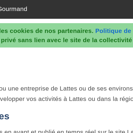
Gourmand
e les cookies de nos partenaires.
Politique de 
rivé sans lien avec le site de la collectivit
 ou une entreprise de Lattes ou de ses environs
velopper vos activités à Lattes ou dans la régi
tes
en avant et publié en temps réel sur le site Lat