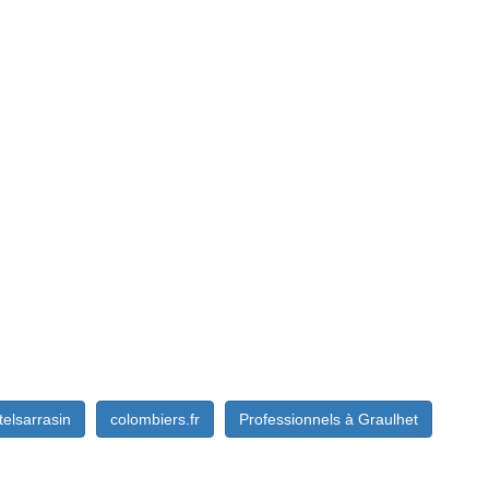
telsarrasin
colombiers.fr
Professionnels à Graulhet