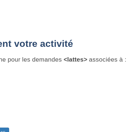
t votre activité
che pour les demandes
<lattes>
associées à :