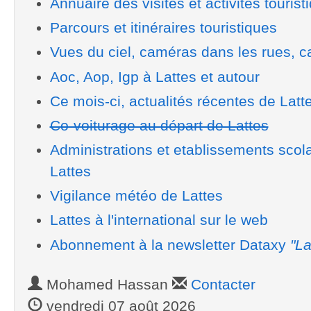
Annuaire des visites et activités tourist
Parcours et itinéraires touristiques
Vues du ciel, caméras dans les rues, ca
Aoc, Aop, Igp à Lattes et autour
Ce mois-ci, actualités récentes de Latt
Co-voiturage au départ de Lattes
Administrations et etablissements scol
Lattes
Vigilance météo de Lattes
Lattes à l'international sur le web
Abonnement à la newsletter Dataxy
"La
Mohamed Hassan
Contacter
vendredi 07 août 2026