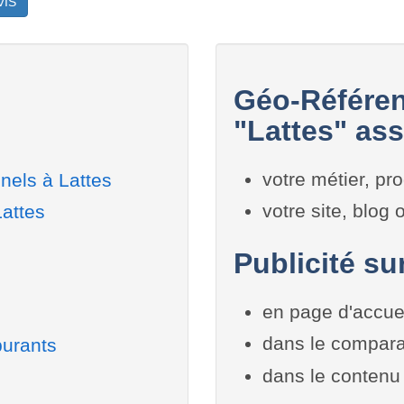
VIS
Géo-Référen
"Lattes" ass
votre métier, pro
nels à Lattes
votre site, blog
Lattes
Publicité sur
en page d'accue
dans le compara
burants
dans le contenu 