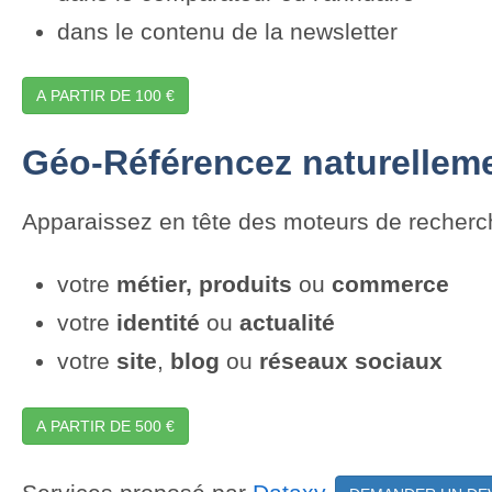
dans le contenu de la newsletter
A PARTIR DE 100 €
Géo-Référencez naturellemen
Apparaissez en tête des moteurs de recher
votre
métier,
produits
ou
commerce
votre
identité
ou
actualité
votre
site
,
blog
ou
réseaux sociaux
A PARTIR DE 500 €