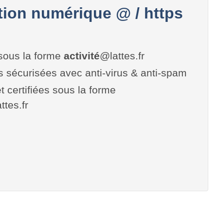
on numérique @ / https
sous la forme
activité
@lattes.fr
es sécurisées avec anti-virus & anti-spam
t certifiées sous la forme
attes.fr