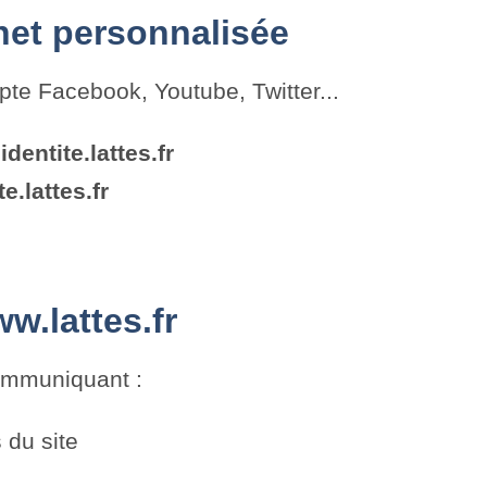
net personnalisée
pte Facebook, Youtube, Twitter...
.
identite.lattes.fr
te.lattes.fr
w.lattes.fr
communiquant :
 du site