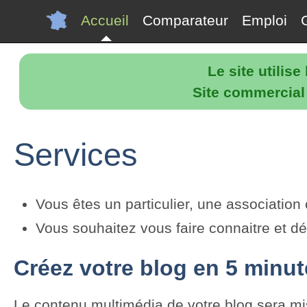
Accueil
Comparateur
Emploi
Le site utilis
Site commercial p
Services
Vous êtes un particulier, une association
Vous souhaitez vous faire connaitre et dé
Créez votre blog en 5 minu
Le contenu multimédia de votre blog sera mis 