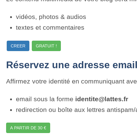
vidéos, photos & audios
textes et commentaires
CREER
GRATUIT !
Réservez une adresse email
Affirmez votre identité en communiquant av
email sous la forme
identite@lattes.fr
redirection ou boîte aux lettres antispam/
A PARTIR DE 30 €