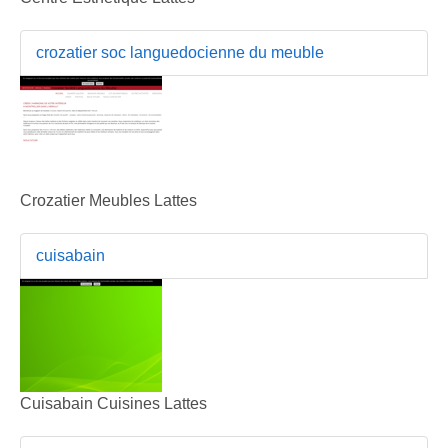
crozatier soc languedocienne du meuble
Crozatier Meubles Lattes
cuisabain
Cuisabain Cuisines Lattes