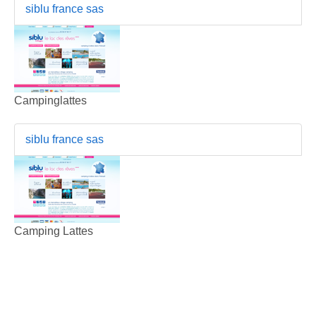
siblu france sas
Campinglattes
siblu france sas
Camping Lattes