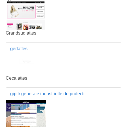
Grandsudlattes
gerlattes
Cecalattes
gip lr generale industrielle de protecti