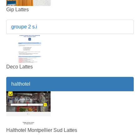
Gip Lattes
groupe 2 s.i
Deco Lattes
halthotel
Halthotel Montpellier Sud Lattes