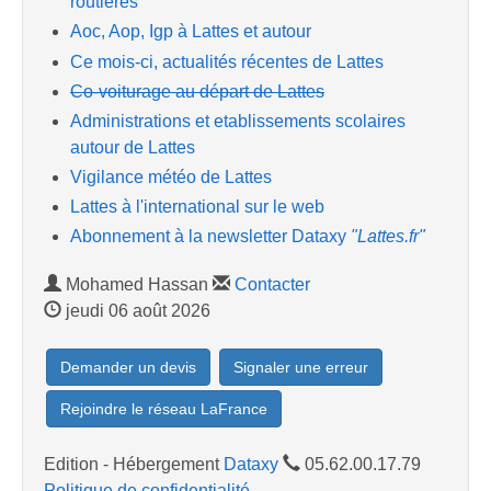
routières
Aoc, Aop, Igp à Lattes et autour
Ce mois-ci, actualités récentes de Lattes
Co-voiturage au départ de Lattes
Administrations et etablissements scolaires
autour de Lattes
Vigilance météo de Lattes
Lattes à l'international sur le web
Abonnement à la newsletter Dataxy
"Lattes.fr"
Mohamed Hassan
Contacter
jeudi 06 août 2026
Demander un devis
Signaler une erreur
Rejoindre le réseau LaFrance
Edition - Hébergement
Dataxy
05.62.00.17.79
Politique de confidentialité