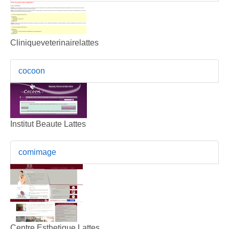
Cliniqueveterinairelattes
cocoon
Institut Beaute Lattes
comimage
Centre Esthetique Lattes