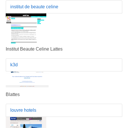
institut de beaute celine
Institut Beaute Celine Lattes
k3d
Blattes
louvre hotels