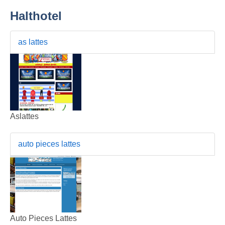
Halthotel
as lattes
Aslattes
auto pieces lattes
Auto Pieces Lattes