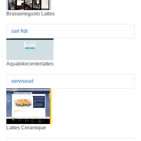
Brasseriegusto Lattes
sarl frdi
Aquabikecenterlattes
servisoud
Lattes Ceramique