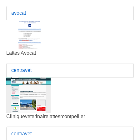
avocat
Lattes Avocat
centravet
Cliniqueveterinairelattesmontpellier
centravet