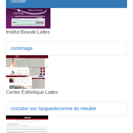
cocoon
Institut Beaute Lattes
comimage
Centre Esthetique Lattes
crozatier soc languedocienne du meuble