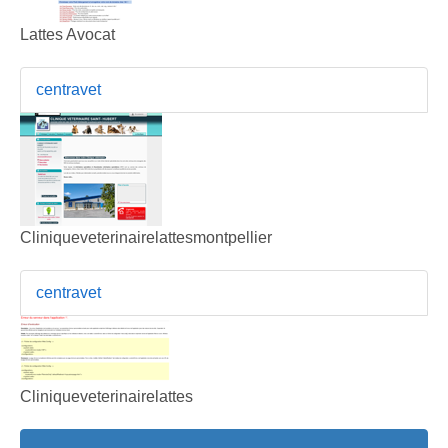
Lattes Avocat
centravet
Cliniqueveterinairelattesmontpellier
centravet
Cliniqueveterinairelattes