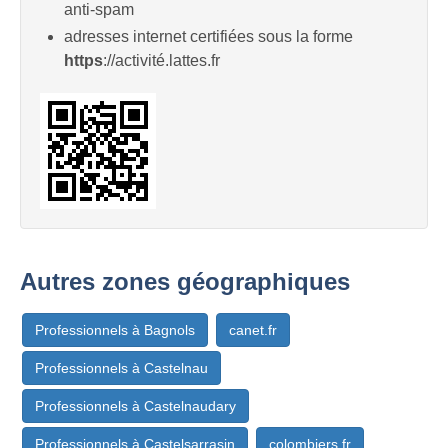
anti-spam
adresses internet certifiées sous la forme
https
://activité.lattes.fr
Autres zones géographiques
Professionnels à Bagnols
canet.fr
Professionnels à Castelnau
Professionnels à Castelnaudary
Professionnels à Castelsarrasin
colombiers.fr