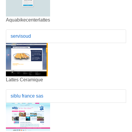
Aquabikecenterlattes
servisoud
Lattes Ceramique
siblu france sas