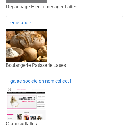
Depannage Electromenager Lattes
emeraude
Boulangerie Patisserie Lattes
galae societe en nom collectif
Grandsudlattes