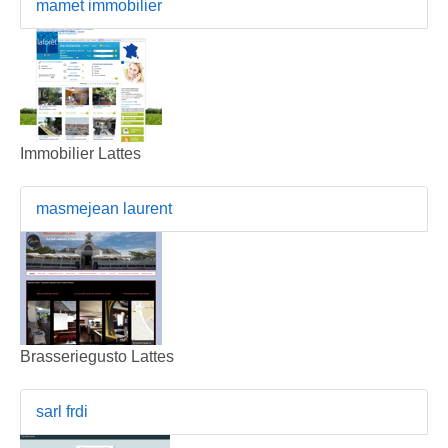
mamet immobilier
Immobilier Lattes
masmejean laurent
Brasseriegusto Lattes
sarl frdi