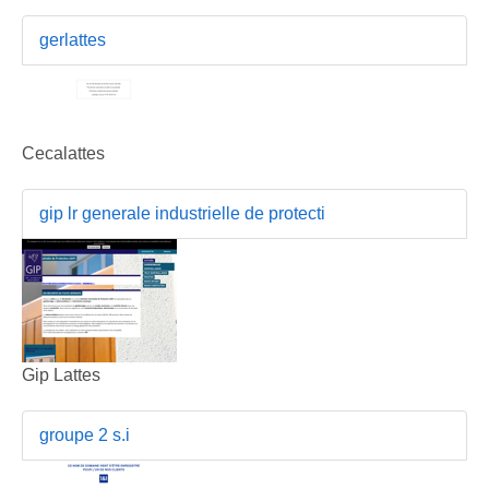
gerlattes
Cecalattes
gip lr generale industrielle de protecti
Gip Lattes
groupe 2 s.i