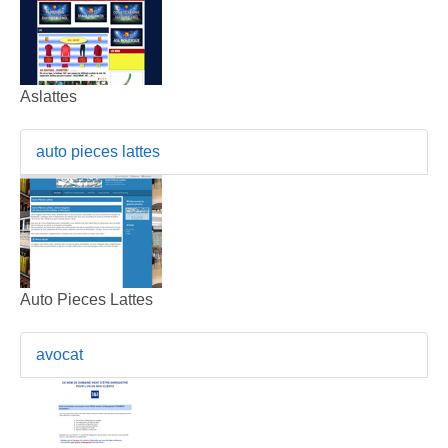
Aslattes
auto pieces lattes
Auto Pieces Lattes
avocat