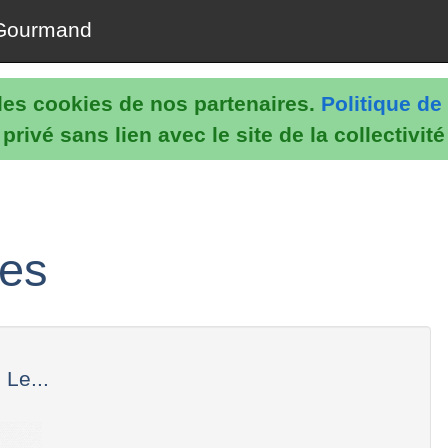
Gourmand
e les cookies de nos partenaires.
Politique de 
rivé sans lien avec le site de la collectivit
tes
 Le...