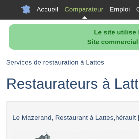
Accueil
Comparateur
Emploi
Le site utilis
Site commercial p
Services de restauration à Lattes
Restaurateurs à Lat
Le Mazerand, Restaurant à Lattes,hérault |