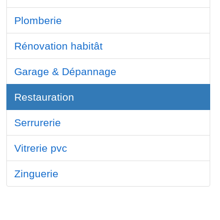
Plomberie
Rénovation habitât
Garage & Dépannage
Restauration
Serrurerie
Vitrerie pvc
Zinguerie