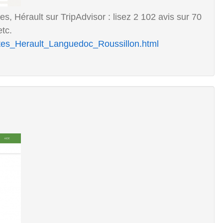
s, Hérault sur TripAdvisor : lisez 2 102 avis sur 70
etc.
attes_Herault_Languedoc_Roussillon.html