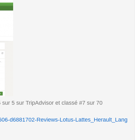
5 sur 5 sur TripAdvisor et classé #7 sur 70
96606-d6881702-Reviews-Lotus-Lattes_Herault_Lang