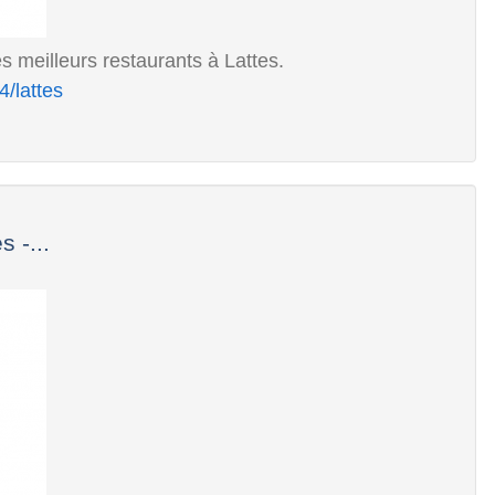
s meilleurs restaurants à Lattes.
/lattes
 -...